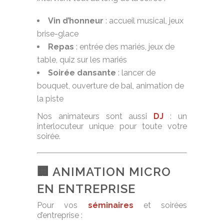
Vin d’honneur
: accueil musical, jeux
brise-glace
Repas
: entrée des mariés, jeux de
table, quiz sur les mariés
Soirée dansante
: lancer de
bouquet, ouverture de bal, animation de
la piste
Nos animateurs sont aussi
DJ
: un
interlocuteur unique pour toute votre
soirée.
🏢 ANIMATION MICRO
EN ENTREPRISE
Pour vos
séminaires
et soirées
d’entreprise :