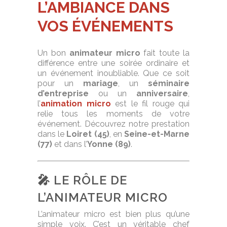
L’AMBIANCE DANS
VOS ÉVÉNEMENTS
Un bon
animateur micro
fait toute la
différence entre une soirée ordinaire et
un événement inoubliable. Que ce soit
pour un
mariage
, un
séminaire
d’entreprise
ou un
anniversaire
,
l’
animation micro
est le fil rouge qui
relie tous les moments de votre
événement. Découvrez notre prestation
dans le
Loiret (45)
, en
Seine-et-Marne
(77)
et dans l’
Yonne (89)
.
🎤 LE RÔLE DE
L’ANIMATEUR MICRO
L’animateur micro est bien plus qu’une
simple voix. C’est un véritable chef