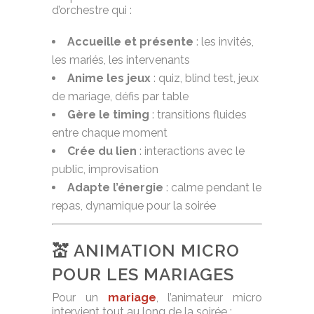
d’orchestre qui :
Accueille et présente
: les invités,
les mariés, les intervenants
Anime les jeux
: quiz, blind test, jeux
de mariage, défis par table
Gère le timing
: transitions fluides
entre chaque moment
Crée du lien
: interactions avec le
public, improvisation
Adapte l’énergie
: calme pendant le
repas, dynamique pour la soirée
💒 ANIMATION MICRO
POUR LES MARIAGES
Pour un
mariage
, l’animateur micro
intervient tout au long de la soirée :