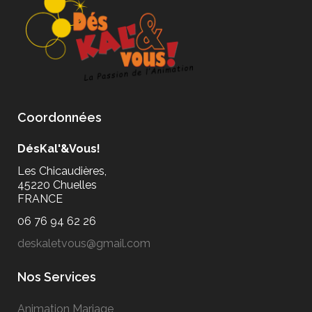
Coordonnées
DésKal'&Vous!
Les Chicaudières,
45220 Chuelles
FRANCE
06 76 94 62 26
deskaletvous@gmail.com
Nos Services
Animation Mariage