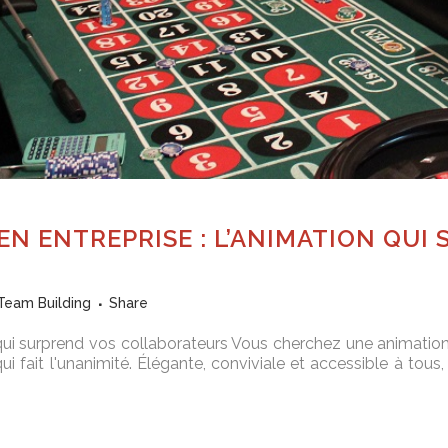
EN ENTREPRISE : L’ANIMATION QUI
Team Building
Share
 qui surprend vos collaborateurs Vous cherchez une animation 
qui fait l'unanimité. Élégante, conviviale et accessible à to