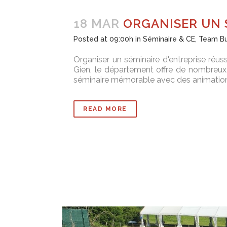
18 MAR
ORGANISER UN S
Posted at 09:00h
in
Séminaire & CE
,
Team Bu
Organiser un séminaire d'entreprise réus
Gien, le département offre de nombreux 
séminaire mémorable avec des animations
READ MORE