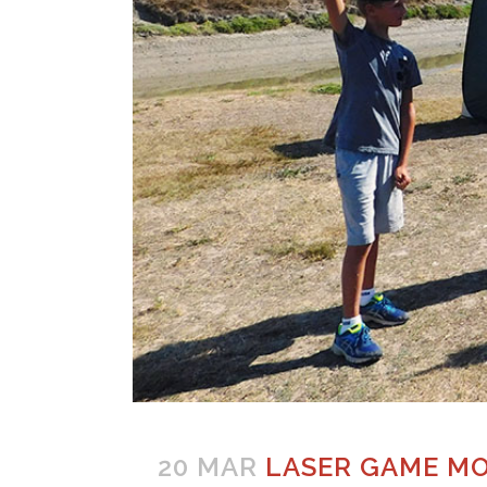
20 MAR
LASER GAME MO