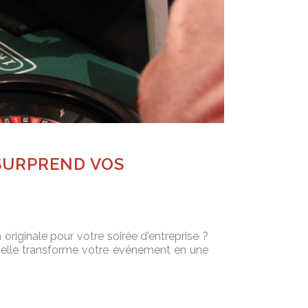
 SURPREND VOS
originale pour votre soirée d'entreprise ?
us, elle transforme votre événement en une