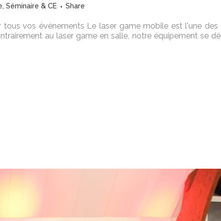
e
,
Séminaire & CE
Share
r tous vos événements Le laser game mobile est l'une des 
ontrairement au laser game en salle, notre équipement se d