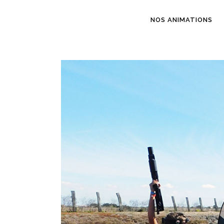
NOS ANIMATIONS
ANIMATION MARI
ANIMATION ANNIV
LOCATION DE MAT
SÉMINAIRE / CE 
ANIMATION COMM
CAMPING & CLUB