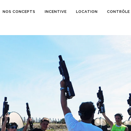
NOS CONCEPTS
INCENTIVE
LOCATION
CONTRÔLE
AGE
ERSAIRE
ÉRIEL
/ TEAM BUILDING
ERCIALE